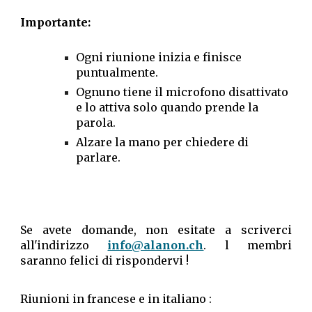
Importante:
Ogni riunione inizia e finisce
puntualmente.
Ognuno tiene il microfono disattivato
e lo attiva solo quando prende la
parola.
Alzare la mano per chiedere di
parlare.
Se avete domande, non esitate a scriverci
all'indirizzo
info@alanon.ch
. l membri
saranno felici di rispondervi !
Riunioni in francese
e in italiano :