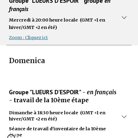
Groupe "LUEURS D'ESPOIR" groupe
en
français
Mercredi à 20:00 heure locale (GMT +1 en
hiver/GMT +2 en été)
Zoom : Cliquez ici
Domenica
Groupe "LUEURS D'ESPOIR"
-
en français
- travail de la 10ème étape
Dimanche à
18:30 heure locale
(GMT +1 en
hiver/GMT +2 en été)
Séance de travail d'inventaire de la 10ème
étape