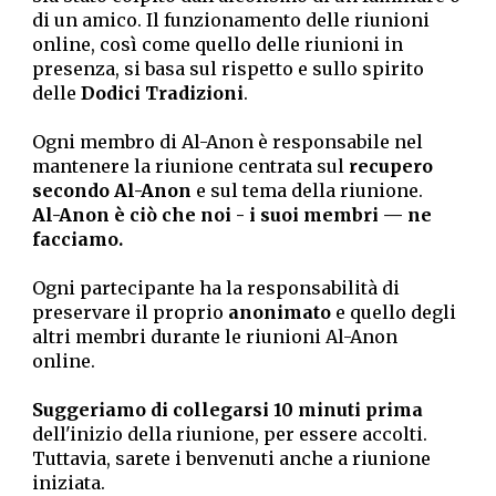
di un amico. Il funzionamento delle riunioni
online, così come quello delle riunioni in
presenza, si basa sul rispetto e sullo spirito
delle
Dodici Tradizioni
.
Ogni membro di Al-Anon è responsabile nel
mantenere la riunione centrata sul
recupero
secondo Al-Anon
e sul tema della riunione.
Al-Anon è ciò che noi - i suoi membri — ne
facciamo.
Ogni partecipante ha la responsabilità di
preservare il proprio
anonimato
e quello degli
altri membri durante le riunioni Al-Anon
online.
Suggeriamo di collegarsi 10 minuti prima
dell'inizio della riunione, per essere accolti.
Tuttavia, sarete i benvenuti anche a riunione
iniziata.