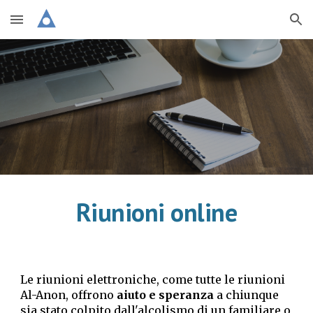
Skip to main content
Skip to navigation
Riunioni online
Le riunioni elettroniche, come tutte le riunioni
Al-Anon, offrono
aiuto e speranza
a chiunque
sia stato colpito dall'alcolismo di un familiare o