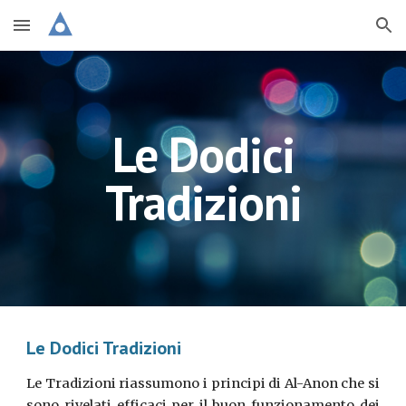
Skip to main content
Skip to navigation
Le Dodici
Tradizioni
Le Do
dici Tradizioni
Le Tradizioni riassumono i principi di Al-Anon che si
sono rivelati efficaci per il buon funzionamento dei