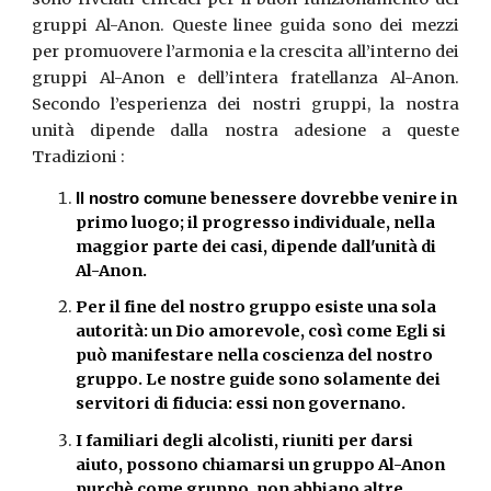
gruppi Al-Anon. Queste linee guida sono dei mezzi
per promuovere l’armonia e la crescita all’interno dei
gruppi Al-Anon e dell’intera fratellanza Al-Anon.
Secondo l’esperienza dei nostri gruppi, la nostra
unità dipende dalla nostra adesione a queste
Tradizioni :
une benessere dovrebbe venire in
Il nostro com
primo luogo; il progresso individuale, nella
maggior parte dei casi, dipende dall'unità di
Al-Anon.
Per il fine del nostro gruppo esiste una sola
autorità: un Dio amorevole, così come Egli si
può manifestare nella coscienza del nostro
gruppo. Le nostre guide sono solamente dei
servitori di fiducia: essi non governano.
I familiari degli alcolisti, riuniti per darsi
aiuto, possono chiamarsi un gruppo Al-Anon
purchè come gruppo, non abbiano altre