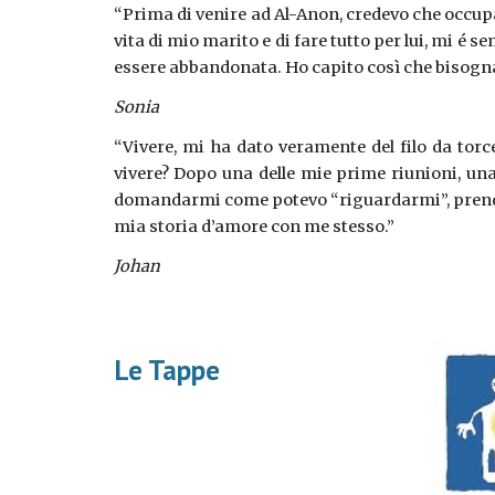
“Prima di venire ad Al-Anon, credevo che occupa
vita di mio marito e di fare tutto per lui, mi é
essere abbandonata. Ho capito così che bisognav
Sonia
“Vivere, mi ha dato veramente del filo da torce
vivere? Dopo una delle mie prime riunioni, una
domandarmi come potevo “riguardarmi”, prenderm
mia storia d’amore con me stesso.”
Johan
Le Tappe