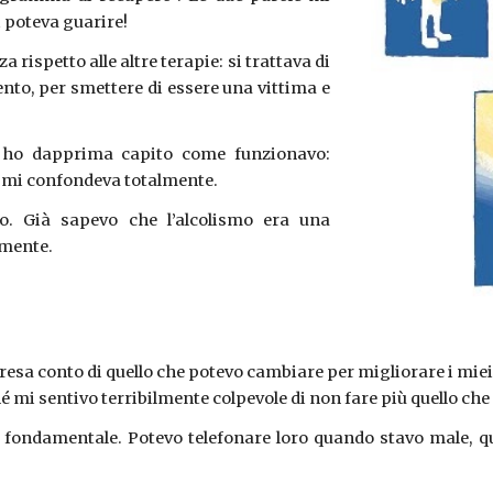
 poteva guarire!
rispetto alle altre terapie: si trattava di
to, per smettere di essere una vittima e
ni, ho dapprima capito come funzionavo:
e mi confondeva totalmente.
o. Già sapevo che l’alcolismo era una
ormente.
 resa conto di quello che potevo cambiare per migliorare i miei
é mi sentivo terribilmente colpevole di non fare più quello che
ato fondamentale. Potevo telefonare loro quando stavo male