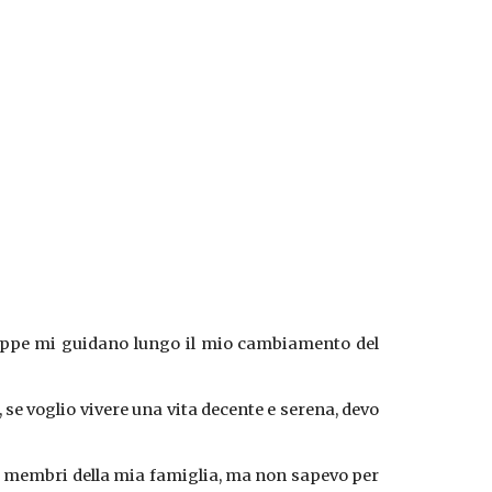
tappe mi guidano lungo il mio cambiamento del
se voglio vivere una vita decente e serena, devo
i membri della mia famiglia, ma non sapevo per