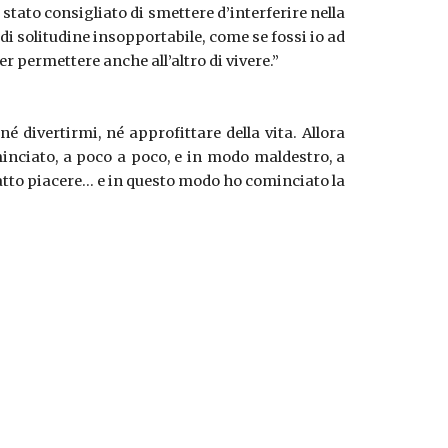
tato consigliato di smettere d’interferire nella
di solitudine insopportabile, come se fossi io ad
 permettere anche all’altro di vivere.”
é divertirmi, né approfittare della vita. Allora
minciato, a poco a poco, e in modo maldestro, a
atto piacere… e in questo modo ho cominciato la