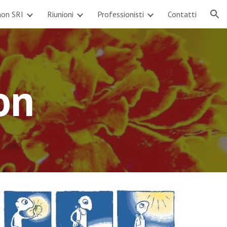
non SRI
Riunioni
Professionisti
Contatti
ion
on