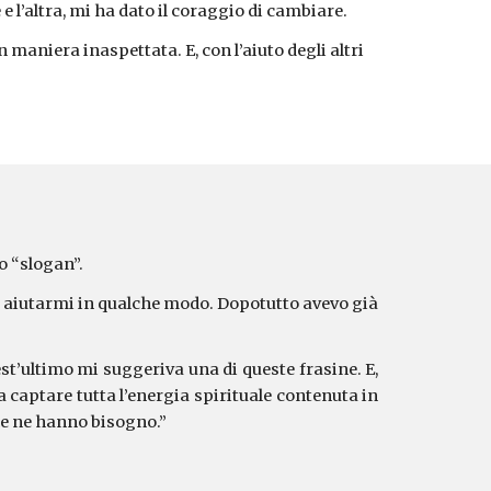
 l’altra, mi ha dato il coraggio di cambiare.
maniera inaspettata. E, con l’aiuto degli altri
o “slogan”.
ro aiutarmi in qualche modo. Dopotutto avevo già
t’ultimo mi suggeriva una di queste frasine. E,
 captare tutta l’energia spirituale contenuta in
che ne hanno bisogno.”