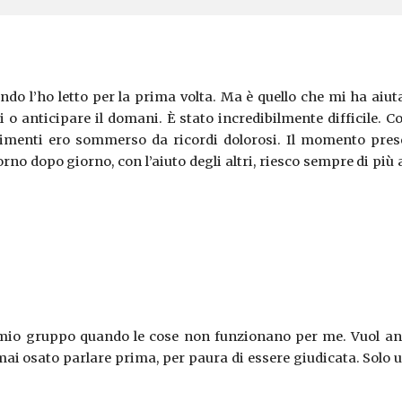
ndo l’ho letto per la prima volta. Ma è quello che mi ha aiu
i o anticipare il domani. È stato incredibilmente difficile. 
trimenti ero sommerso da ricordi dolorosi. Il momento pre
no dopo giorno, con l’aiuto degli altri, riesco sempre di più
mio gruppo quando le cose non funzionano per me. Vuol anch
mai osato parlare prima, per paura di essere giudicata. Solo 