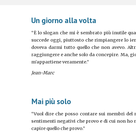
Un giorno alla volta
“È lo slogan che mi è sembrato più inutile qua
succede oggi, piuttosto che rimpiangere lo ier
doveva darmi tutto quello che non avevo. Al
raggiungere e anche solo da concepire. Ma, gior
m’appartiene veramente.”
Jean-Marc
Mai più solo
“Vuol dire che posso contare sui membri del 
sentimenti negativi che provo e di cui non ho 
capire quello che provo.”