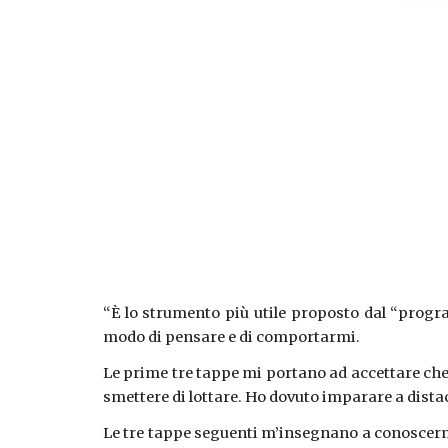
“È lo strumento più utile proposto dal “prog
modo di pensare e di comportarmi.
Le prime tre tappe mi portano ad accettare che 
smettere di lottare. Ho dovuto imparare a dista
Le tre tappe seguenti m’insegnano a conoscerm