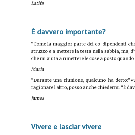
Latifa
È davvero importante?
“Come la maggior parte dei co-dipendenti che 
struzzo e a mettere la testa nella sabbia, m
che mi aiuta a rimettere le cose a posto quando p
Maria
“Durante una riunione, qualcuno ha detto:”Vuo
ragionare l’altro, posso anche chiedermi “È davv
James
Vivere e lasciar vivere