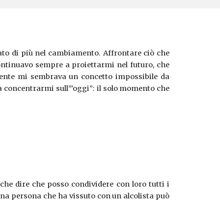
tato di più nel cambiamento. Affrontare ciò che
Continuavo sempre a proiettarmi nel futuro, che
sente mi sembrava un concetto impossibile da
 a concentrarmi sull’”oggi”: il solo momento che
e dire che posso condividere con loro tutti i
una persona che ha vissuto con un alcolista può