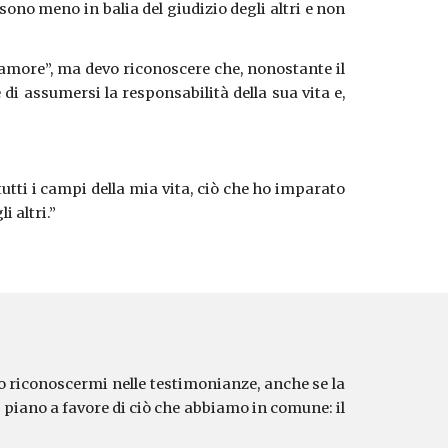
no meno in balia del giudizio degli altri e non
 amore”, ma devo riconoscere che, nonostante il
i assumersi la responsabilità della sua vita e,
utti i campi della mia vita, ciò che ho imparato
 altri.”
so riconoscermi nelle testimonianze, anche se la
o piano a favore di ciò che abbiamo in comune: il