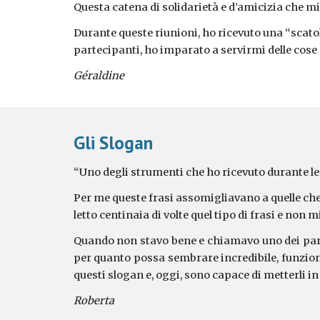
Questa catena di solidarietà e d’amicizia che mi
Durante queste riunioni, ho ricevuto una “scatol
partecipanti, ho imparato a servirmi delle cose
Géraldine
Gli Slogan
“Uno degli strumenti che ho ricevuto durante le 
Per me queste frasi assomigliavano a quelle che
letto centinaia di volte quel tipo di frasi e non
Quando non stavo bene e chiamavo uno dei parte
per quanto possa sembrare incredibile, funziona
questi slogan e, oggi, sono capace di metterli in
Roberta