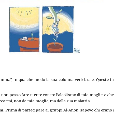
ramma”, in qualche modo la sua colonna vertebrale. Queste 
non posso fare niente contro l’alcolismo di mia moglie, e che, 
ccarmi, non da mia moglie, ma dalla sua malattia.
i. Prima di partecipare ai gruppi Al-Anon, sapevo chi erano 