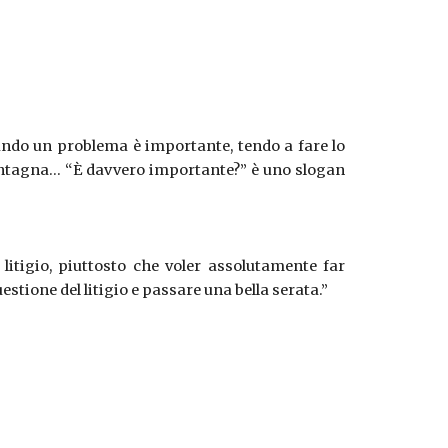
ando un problema è importante, tendo a fare lo
ontagna… “È davvero importante?” è uno slogan
litigio, piuttosto che voler assolutamente far
stione del litigio e passare una bella serata.”